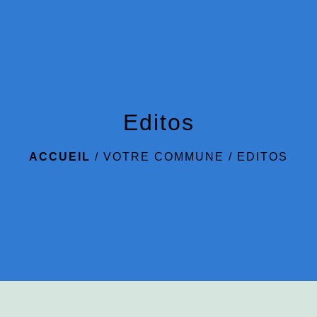
menu
Editos
ACCUEIL
/
VOTRE COMMUNE
/
EDITOS