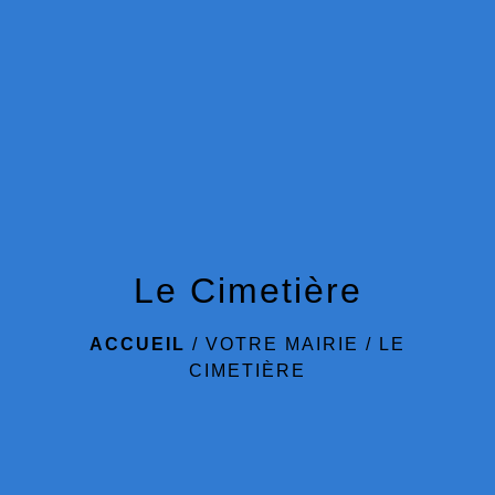
menu
Le Cimetière
ACCUEIL
/
VOTRE MAIRIE
/
LE
CIMETIÈRE