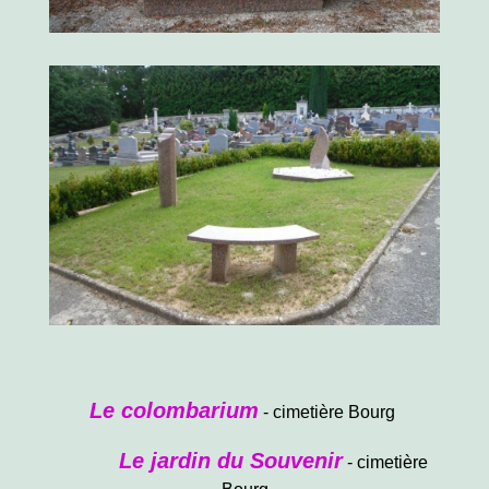
Le colombarium
- cimetière Bourg
Le jardin du Souvenir
- cimetière