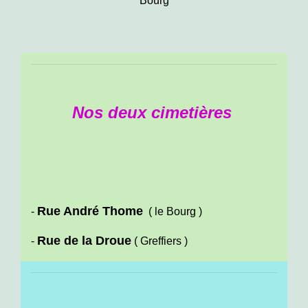
Bourg
Nos deux cimetières
Rue André Thome
-
( le Bourg )
Rue de la Droue
-
( Greffiers )