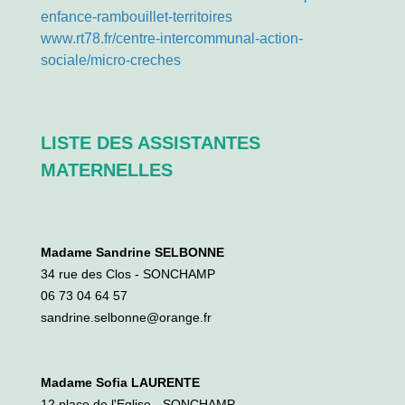
enfance-rambouillet-territoires
www.rt78.fr/centre-intercommunal-action-
sociale/micro-creches
LISTE DES ASSISTANTES
MATERNELLES
Madame Sandrine SELBONNE
34 rue des Clos - SONCHAMP
06 73 04 64 57
sandrine.selbonne@orange.fr
Madame Sofia LAURENTE
12 place de l'Eglise - SONCHAMP