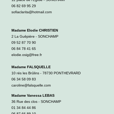
06 82 69 95 29
sofiaclarita@hotmail.com
Madame Elodie CHRISTIEN
2 La Guêpière - SONCHAMP
09 52 87 70 90
06 84 78 41 65
elodie.osig@free.fr
Madame FALSQUELLE
10 rés les Brûlins - 78730 PONTHEVRARD
06 34 58 09 83
caroline@falsquelle.com
Madame Vanessa LEBAS
36 Rue des clos - SONCHAMP
01 34 84 44 86
06 87 66 89 10