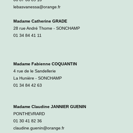
lebasvanessa@orange.fr
Madame Catherine GRADE
28 rue André Thome - SONCHAMP
01 34 84 41 11
Madame Fabienne COQUANTIN
4 rue de le Sandellerie
La Hunière - SONCHAMP
01 34 84 42 63
Madame Claudine JANNIER GUENIN
PONTHEVRARD
01 30 41 82 36
claudine.guenin@orange.fr