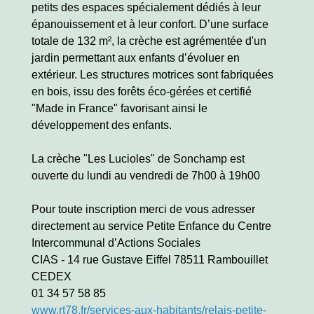
petits des espaces spécialement dédiés à leur
épanouissement et à leur confort. D’une surface
totale de 132 m², la crèche est agrémentée d'un
jardin permettant aux enfants d’évoluer en
extérieur. Les structures motrices sont fabriquées
en bois, issu des forêts éco-gérées et certifié
"Made in France" favorisant ainsi le
développement des enfants.
La crèche "Les Lucioles" de Sonchamp est
ouverte du lundi au vendredi de 7h00 à 19h00
Pour toute inscription merci de vous adresser
directement au service Petite Enfance du Centre
Intercommunal d’Actions Sociales
CIAS - 14 rue Gustave Eiffel 78511 Rambouillet
CEDEX
01 34 57 58 85
www.rt78.fr/services-aux-habitants/relais-petite-