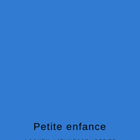
menu
Petite enfance