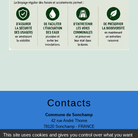
Contacts
Commune de Sonchamp
42 rue André Thome
78120 Sonchamp - FRANCE
+33 1 34 84 41 08
This site uses cookies and gives you control over what you want