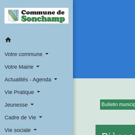
home
Votre commune
Votre Mairie
Actualités - Agenda
Vie Pratique
Jeunesse
Bulletin munici
Cadre de Vie
Vie sociale